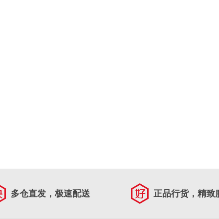
多仓直发，极速配送
正品行货，精致