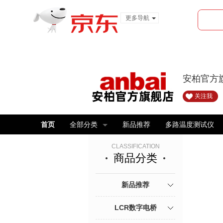
更多导航
服装城
食品
金融
安柏官方
关注我
首页
全部分类
新品推荐
多路温度测试仪
CLASSIFICATION
商品分类
新品推荐
LCR数字电桥