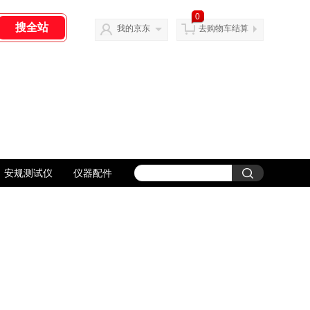
0
我的京东
去购物车结算
安规测试仪
仪器配件