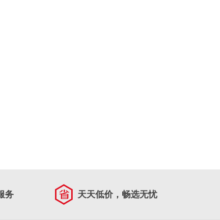
服务
天天低价，畅选无忧