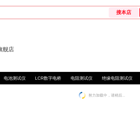
旗舰店
电池测试仪
LCR数字电桥
电阻测试仪
绝缘电阻测试仪
努力加载中，请稍后...